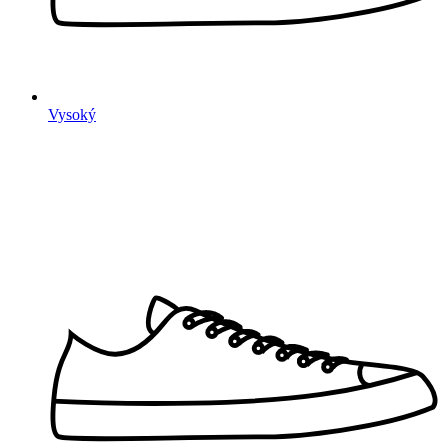
Vysoký