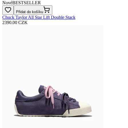
Nové
BESTSELLER
Přidat do košíku
Chuck Taylor All Star Lift Double Stack
2390.00 CZK