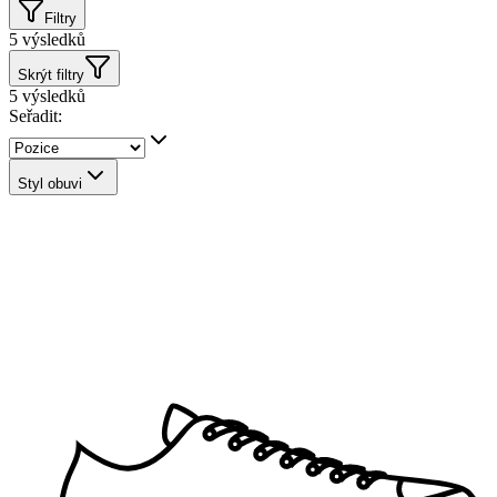
Filtry
5
výsledků
Skrýt filtry
5
výsledků
Seřadit:
Styl obuvi