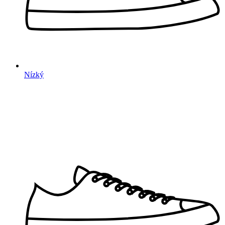
Nízký