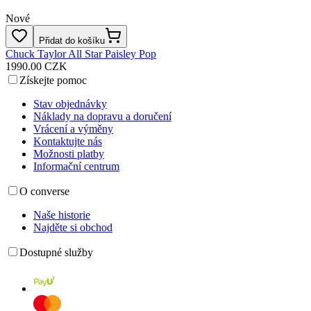
Nové
Přidat do košíku
Chuck Taylor All Star Paisley Pop
1990.00 CZK
Získejte pomoc
Stav objednávky
Náklady na dopravu a doručení
Vrácení a výměny
Kontaktujte nás
Možnosti platby
Informační centrum
O converse
Naše historie
Najděte si obchod
Dostupné služby