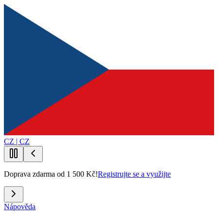
CZ | CZ
Doprava zdarma od 1 500 Kč!
Registrujte se a využijte
Nápověda