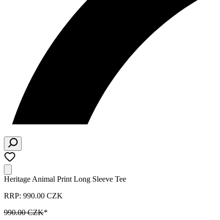
Heritage Animal Print Long Sleeve Tee
RRP: 990.00 CZK
990.00 CZK
*