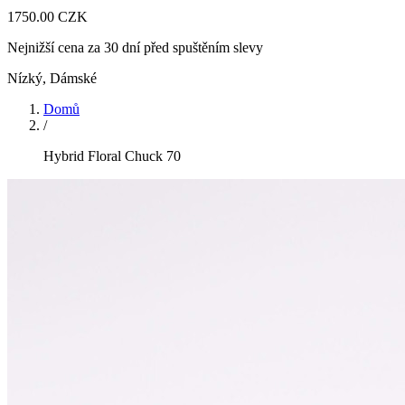
1750.00 CZK
Nejnižší cena za 30 dní před spuštěním slevy
Nízký
,
Dámské
Domů
/
Hybrid Floral Chuck 70