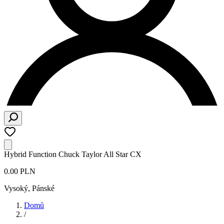
Hybrid Function Chuck Taylor All Star CX
0.00 PLN
Vysoký
,
Pánské
Domů
/