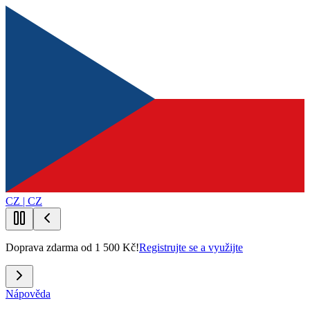
CZ | CZ
Doprava zdarma od 1 500 Kč!
Registrujte se a využijte
Nápověda