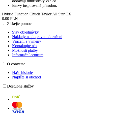
dodávají futuristický vzhled.
Barvy inspirované přírodou.
Hybrid Function Chuck Taylor All Star CX
0.00 PLN
Získejte pomoc
Stav objednávky
Náklady na dopravu a doručení
Vrácení a výměny
Kontaktujte nás
Možnosti platby
Informační centrum
O converse
Naše historie
Najděte si obchod
Dostupné služby