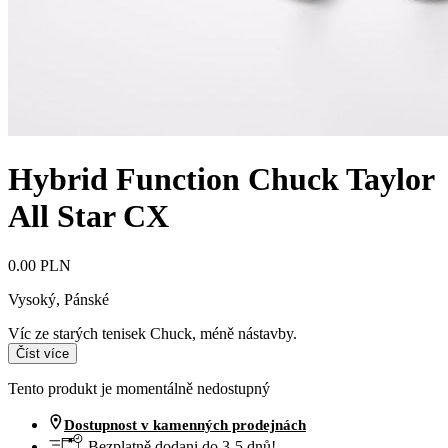
Hybrid Function Chuck Taylor
All Star CX
0.00 PLN
Vysoký
,
Pánské
Víc ze starých tenisek Chuck, méně nástavby.
Číst více
Tento produkt je momentálně nedostupný
Dostupnost v kamenných prodejnách
Bezplatně dodani do 3-5 dnů!