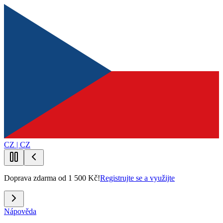
CZ | CZ
Doprava zdarma od 1 500 Kč!
Registrujte se a využijte
Nápověda