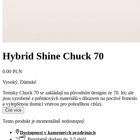
Hybrid Shine Chuck 70
0.00 PLN
Vysoký
,
Dámské
Tenisky Chuck 70 se zakládají na původním designu ze 70. let, ale
jsou vyrobené z prémiových materiálů s důrazem na poctivé řemeslo
a vylepšenou tlumicí vrstvou pro pohodlnou chůzi.
Číst více
Tento produkt je momentálně nedostupný
Dostupnost v kamenných prodejnách
Bezplatně dodani do 3-5 dnů!