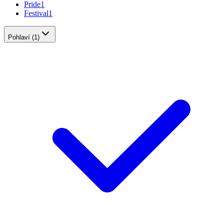
Pride
1
Festival
1
Pohlaví
(1)