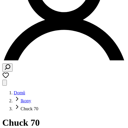
Domů
Ikony
Chuck 70
Chuck 70