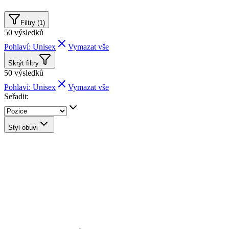
Filtry (1)
50
výsledků
Pohlaví: Unisex
Vymazat vše
Skrýt filtry
50
výsledků
Pohlaví: Unisex
Vymazat vše
Seřadit:
Styl obuvi