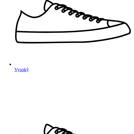
Vysoký