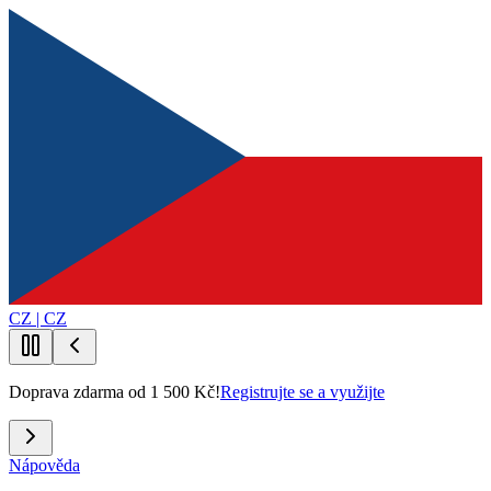
CZ | CZ
Doprava zdarma od 1 500 Kč!
Registrujte se a využijte
Nápověda