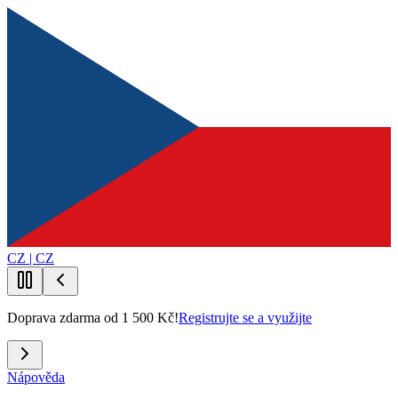
CZ | CZ
Doprava zdarma od 1 500 Kč!
Registrujte se a využijte
Nápověda