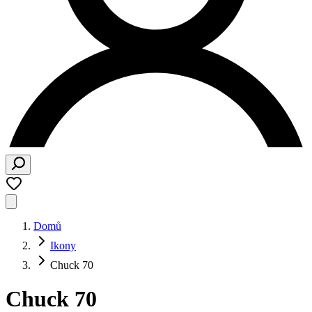
Domů
Ikony
Chuck 70
Chuck 70