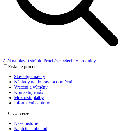
Zpět na hlavní stránku
Procházet všechny produkty
Získejte pomoc
Stav objednávky
Náklady na dopravu a doručení
Vrácení a výměny
Kontaktujte nás
Možnosti platby
Informační centrum
O converse
Naše historie
Najděte si obchod