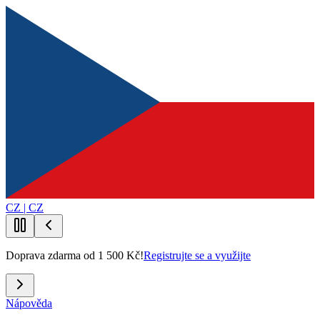
CZ | CZ
Doprava zdarma od 1 500 Kč!
Registrujte se a využijte
Nápověda