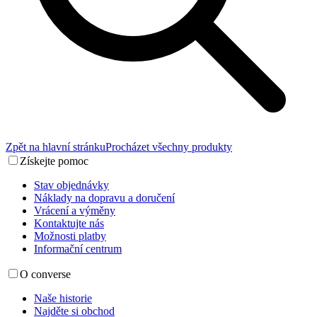
Zpět na hlavní stránku
Procházet všechny produkty
Získejte pomoc
Stav objednávky
Náklady na dopravu a doručení
Vrácení a výměny
Kontaktujte nás
Možnosti platby
Informační centrum
O converse
Naše historie
Najděte si obchod