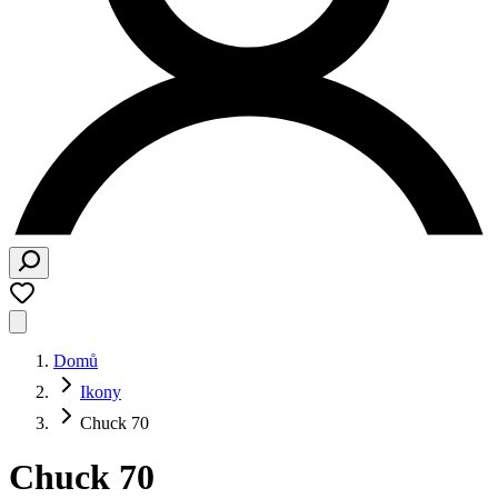
Domů
Ikony
Chuck 70
Chuck 70