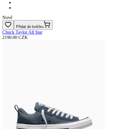
Nové
Přidat do košíku
Chuck Taylor All Star
2190.00 CZK