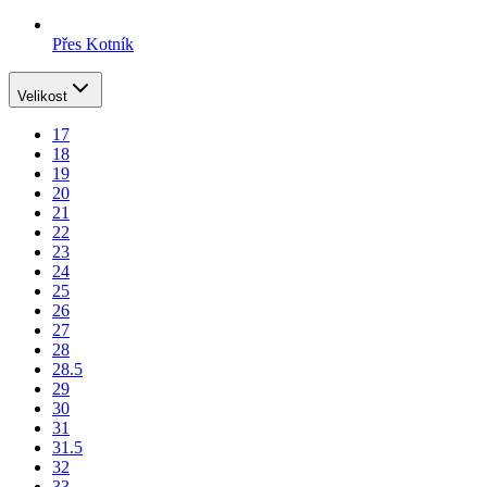
Přes Kotník
Velikost
17
18
19
20
21
22
23
24
25
26
27
28
28.5
29
30
31
31.5
32
33