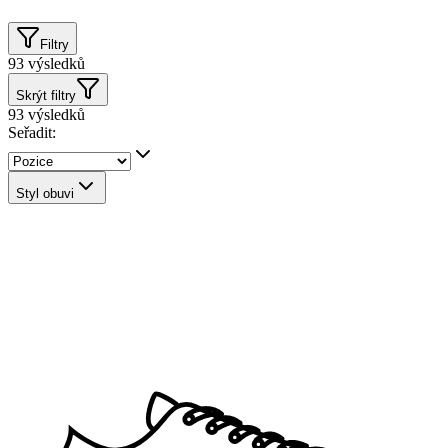
Filtry
93
výsledků
Skrýt filtry
93
výsledků
Seřadit:
Styl obuvi