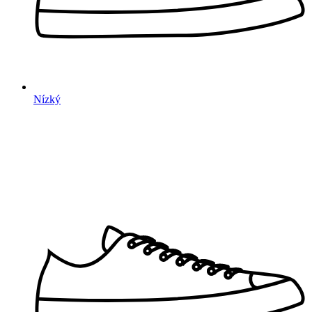
Nízký