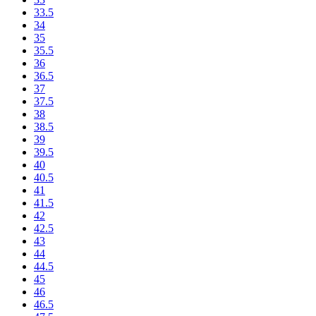
33.5
34
35
35.5
36
36.5
37
37.5
38
38.5
39
39.5
40
40.5
41
41.5
42
42.5
43
44
44.5
45
46
46.5