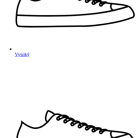
Vysoký