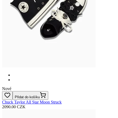
Nové
Přidat do košíku
Chuck Taylor All Star Moon Struck
2090.00 CZK