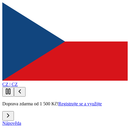
CZ | CZ
Doprava zdarma od 1 500 Kč!
Registrujte se a využijte
Nápověda