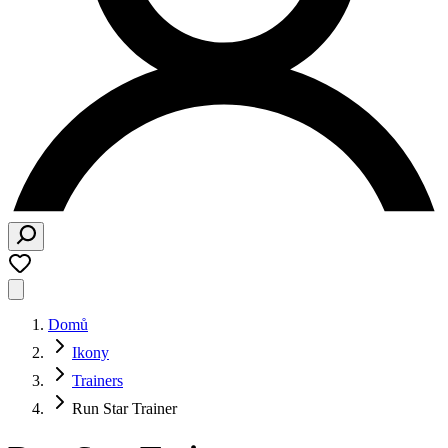
Domů
Ikony
Trainers
Run Star Trainer