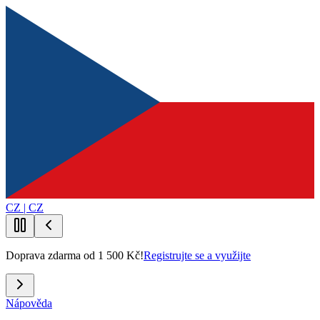
CZ | CZ
Doprava zdarma od 1 500 Kč!
Registrujte se a využijte
Nápověda