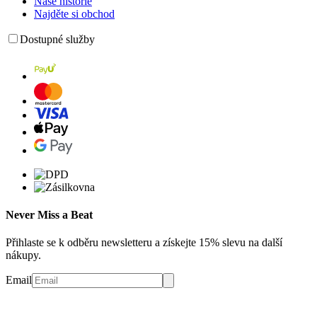
Naše historie
Najděte si obchod
Dostupné služby
Never Miss a Beat
Přihlaste se k odběru newsletteru a získejte 15% slevu na další
nákupy.
Email