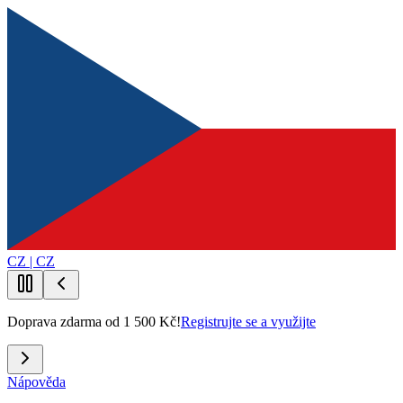
CZ | CZ
Doprava zdarma od 1 500 Kč!
Registrujte se a využijte
Nápověda