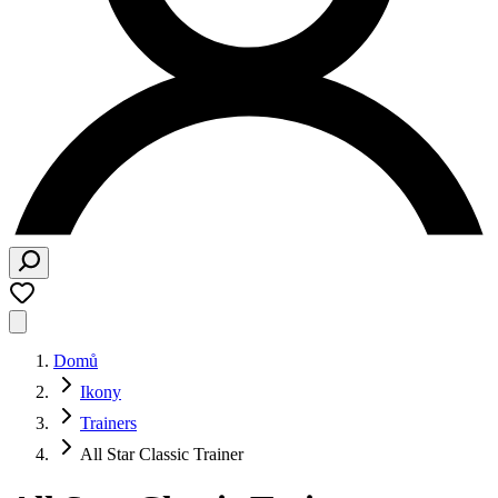
Domů
Ikony
Trainers
All Star Classic Trainer