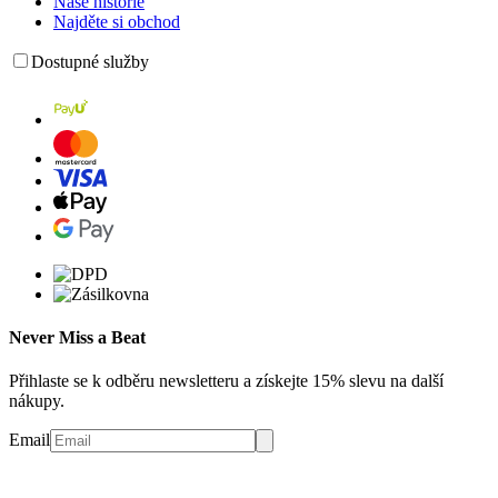
Naše historie
Najděte si obchod
Dostupné služby
Never Miss a Beat
Přihlaste se k odběru newsletteru a získejte 15% slevu na další
nákupy.
Email