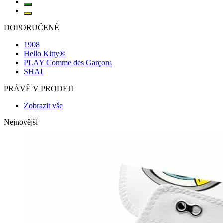
DOPORUČENÉ
1908
Hello Kitty®
PLAY Comme des Garçons
SHAI
PRÁVĚ V PRODEJI
Zobrazit vše
Nejnovější