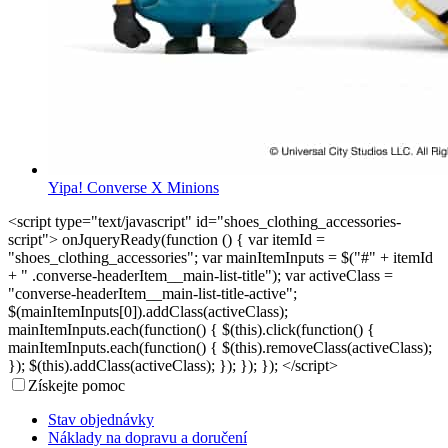
Yipa! Converse X Minions
<script type="text/javascript" id="shoes_clothing_accessories-
script"> onJqueryReady(function () { var itemId =
"shoes_clothing_accessories"; var mainItemInputs = $("#" + itemId
+ " .converse-headerItem__main-list-title"); var activeClass =
"converse-headerItem__main-list-title-active";
$(mainItemInputs[0]).addClass(activeClass);
mainItemInputs.each(function() { $(this).click(function() {
mainItemInputs.each(function() { $(this).removeClass(activeClass);
}); $(this).addClass(activeClass); }); }); }); </script>
Získejte pomoc
Stav objednávky
Náklady na dopravu a doručení