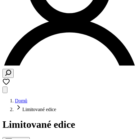
Domů
Limitované edice
Limitované edice