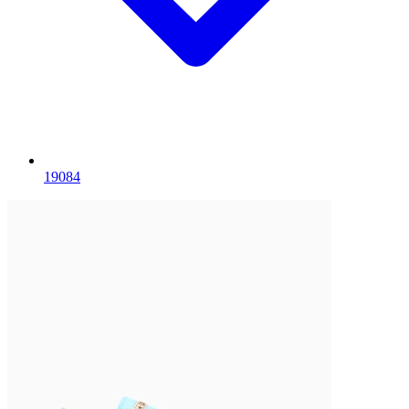
1908
4