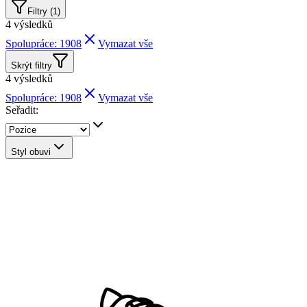
Filtry (1)
4
výsledků
Spolupráce: 1908
Vymazat vše
Skrýt filtry
4
výsledků
Spolupráce: 1908
Vymazat vše
Seřadit:
Styl obuvi