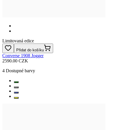
Limitovaná edice
Přidat do košíku
Converse 1908 Jogger
2590.00 CZK
4
Dostupné barvy