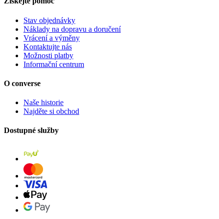
Získejte pomoc
Stav objednávky
Náklady na dopravu a doručení
Vrácení a výměny
Kontaktujte nás
Možnosti platby
Informační centrum
O converse
Naše historie
Najděte si obchod
Dostupné služby