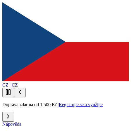
CZ | CZ
Doprava zdarma od 1 500 Kč!
Registrujte se a využijte
Nápověda