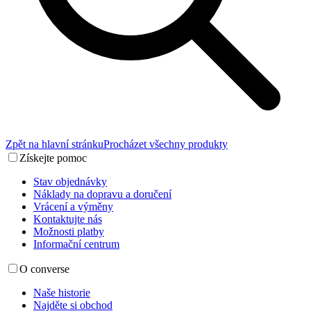
Zpět na hlavní stránku
Procházet všechny produkty
Získejte pomoc
Stav objednávky
Náklady na dopravu a doručení
Vrácení a výměny
Kontaktujte nás
Možnosti platby
Informační centrum
O converse
Naše historie
Najděte si obchod