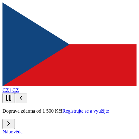
CZ | CZ
Doprava zdarma od 1 500 Kč!
Registrujte se a využijte
Nápověda