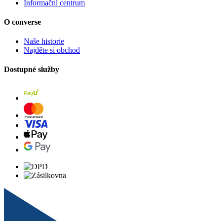
Informační centrum
O converse
Naše historie
Najděte si obchod
Dostupné služby