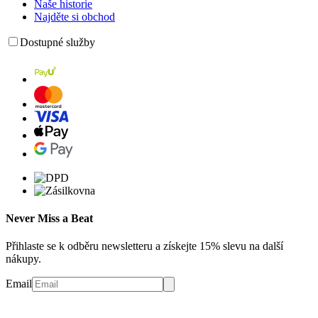
Naše historie
Najděte si obchod
Dostupné služby
Never Miss a Beat
Přihlaste se k odběru newsletteru a získejte 15% slevu na další
nákupy.
Email