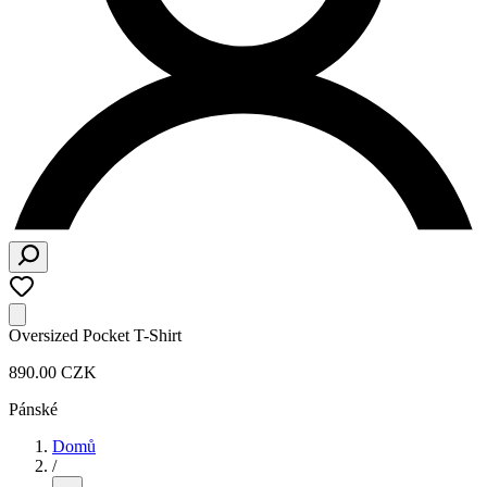
Oversized Pocket T-Shirt
890.00 CZK
Pánské
Domů
/