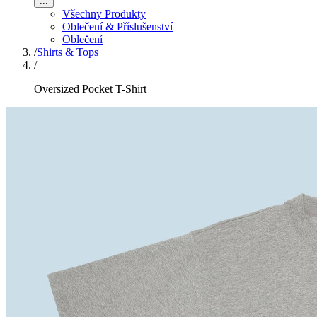
...
Všechny Produkty
Oblečení & Příslušenství
Oblečení
/
Shirts & Tops
/
Oversized Pocket T-Shirt