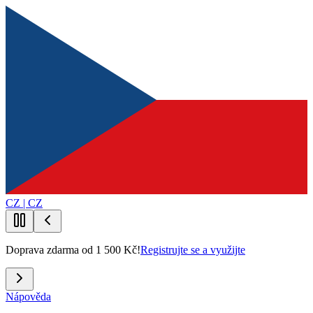
CZ | CZ
Doprava zdarma od 1 500 Kč!
Registrujte se a využijte
Nápověda