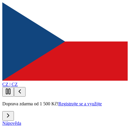
CZ | CZ
Doprava zdarma od 1 500 Kč!
Registrujte se a využijte
Nápověda