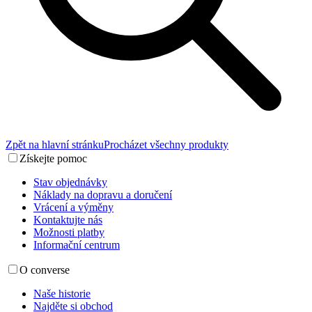
Zpět na hlavní stránku
Procházet všechny produkty
Získejte pomoc
Stav objednávky
Náklady na dopravu a doručení
Vrácení a výměny
Kontaktujte nás
Možnosti platby
Informační centrum
O converse
Naše historie
Najděte si obchod