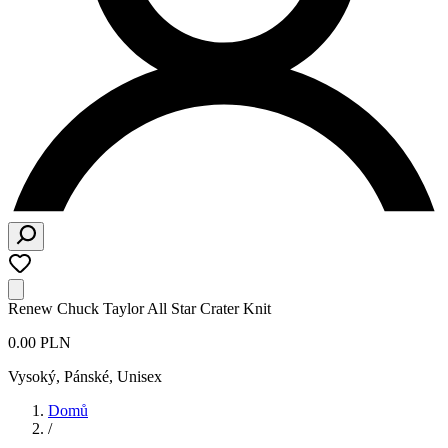
Renew Chuck Taylor All Star Crater Knit
0.00 PLN
Vysoký
,
Pánské, Unisex
Domů
/