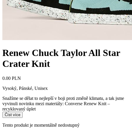
Renew Chuck Taylor All Star
Crater Knit
0.00 PLN
Vysoký
,
Pánské, Unisex
Snažíme se dělat to nejlepší v boji proti změně klimatu, a tak jsme
vyvinuli novinku mezi materiály: Converse Renew Knit –
recyklovaný úplet
Číst více
Tento produkt je momentálně nedostupný