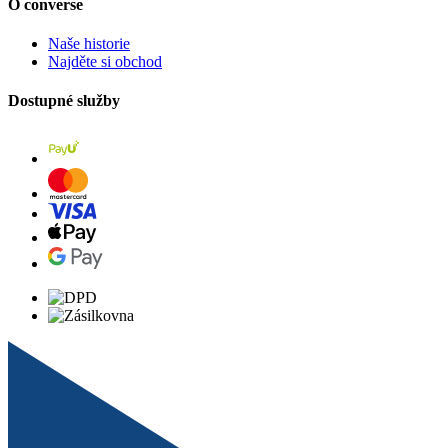
O converse
Naše historie
Najděte si obchod
Dostupné služby