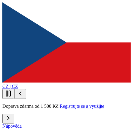
CZ | CZ
Doprava zdarma od 1 500 Kč!
Registrujte se a využijte
Nápověda