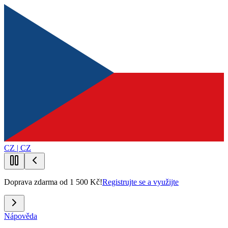
CZ | CZ
Doprava zdarma od 1 500 Kč!
Registrujte se a využijte
Nápověda