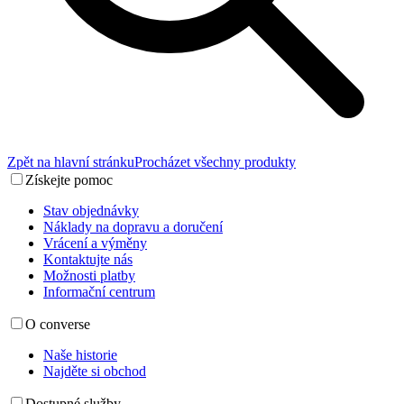
Zpět na hlavní stránku
Procházet všechny produkty
Získejte pomoc
Stav objednávky
Náklady na dopravu a doručení
Vrácení a výměny
Kontaktujte nás
Možnosti platby
Informační centrum
O converse
Naše historie
Najděte si obchod
Dostupné služby