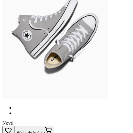
Nové
Přidat do košíku