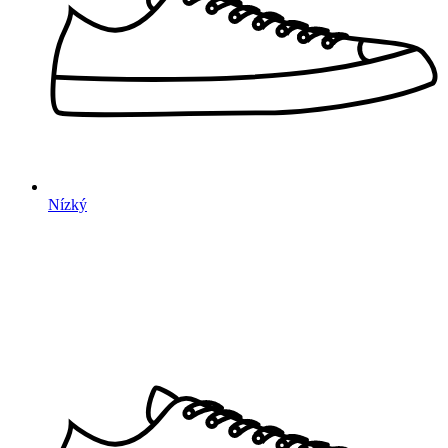
Nízký