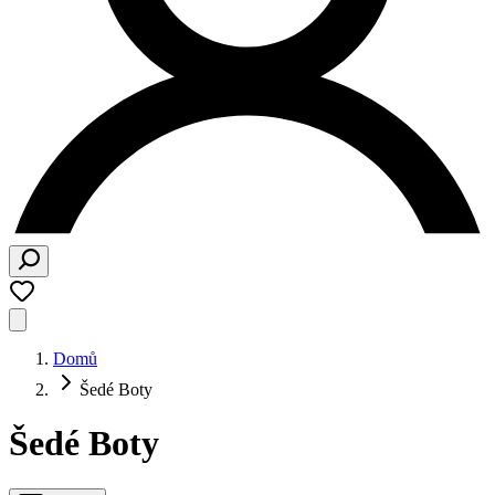
Domů
Šedé Boty
Šedé Boty