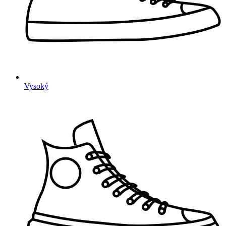
Vysoký