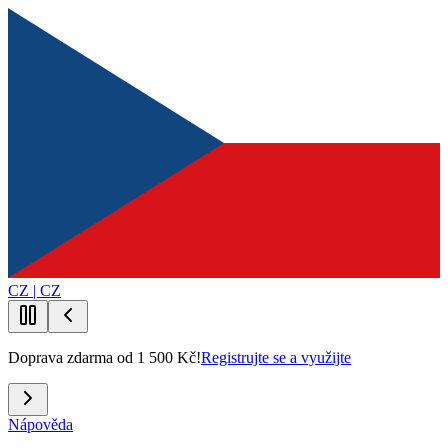
CZ | CZ
Doprava zdarma od 1 500 Kč!
Registrujte se a využijte
Nápověda