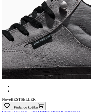
Nové
BESTSELLER
Přidat do košíku