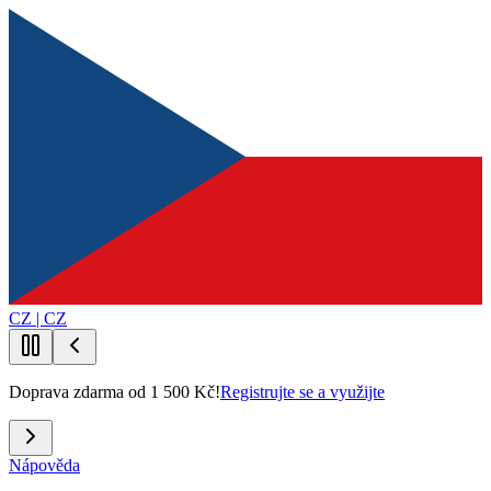
CZ | CZ
Doprava zdarma od 1 500 Kč!
Registrujte se a využijte
Nápověda