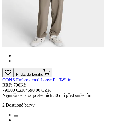
Přidat do košíku
CONS Embroidered Loose Fit T-Shirt
RRP: 790Kč
790.00 CZK
*
590.00 CZK
Nejnižší cena za posledních 30 dní před snížením
2
Dostupné barvy