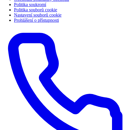
Politika soukromí
Politika souborů cookie
Nastavení souborů cookie
Prohlášení o přístupnosti