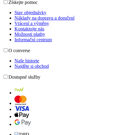
Získejte pomoc
Stav objednávky
Náklady na dopravu a doručení
Vrácení a výměny
Kontaktujte nás
Možnosti platby
Informační centrum
O converse
Naše historie
Najděte si obchod
Dostupné služby