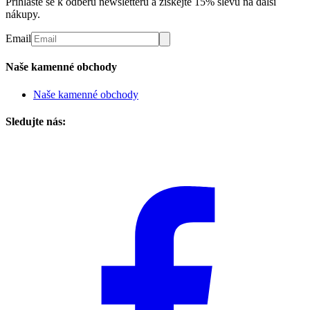
Přihlaste se k odběru newsletteru a získejte 15% slevu na další
nákupy.
Email
Naše kamenné obchody
Naše kamenné obchody
Sledujte nás: