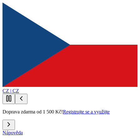
CZ | CZ
Doprava zdarma od 1 500 Kč!
Registrujte se a využijte
Nápověda