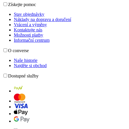
Získejte pomoc
Stav objednávky
Náklady na dopravu a doručení
Vrácení a výměny
Kontaktujte nás
Možnosti platby
Informační centrum
O converse
Naše historie
Najděte si obchod
Dostupné služby