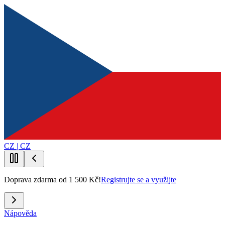
CZ | CZ
Doprava zdarma od 1 500 Kč!
Registrujte se a využijte
Nápověda