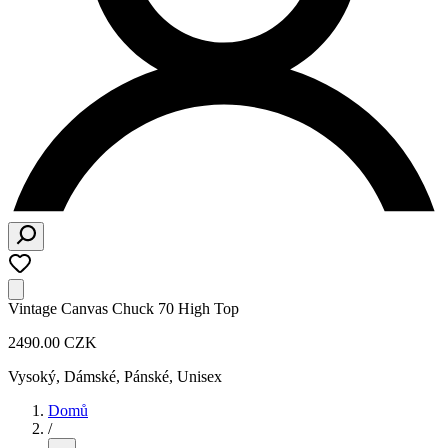
Vintage Canvas Chuck 70 High Top
2490.00 CZK
Vysoký
,
Dámské, Pánské, Unisex
Domů
/