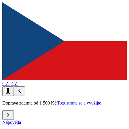
CZ | CZ
Doprava zdarma od 1 500 Kč!
Registrujte se a využijte
Nápověda