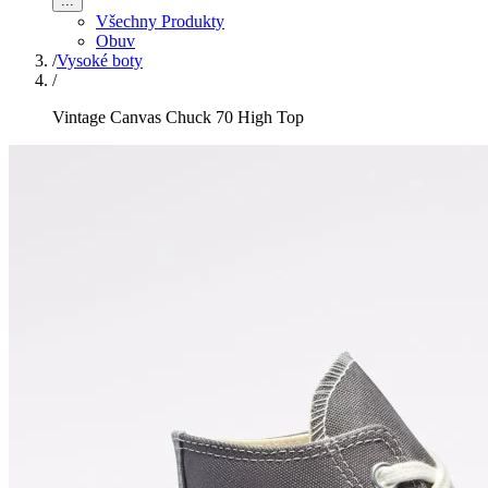
...
Všechny Produkty
Obuv
/
Vysoké boty
/
Vintage Canvas Chuck 70 High Top