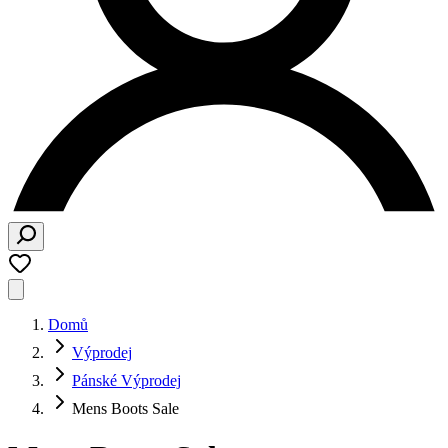
Domů
Výprodej
Pánské Výprodej
Mens Boots Sale