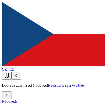
CZ | CZ
Doprava zdarma od 1 500 Kč!
Registrujte se a využijte
Nápověda