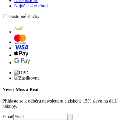
Naše historie
Najděte si obchod
Dostupné služby
Never Miss a Beat
Přihlaste se k odběru newsletteru a získejte 15% slevu na další
nákupy.
Email