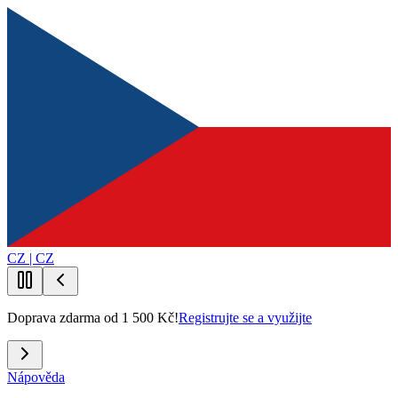
CZ | CZ
Doprava zdarma od 1 500 Kč!
Registrujte se a využijte
Nápověda