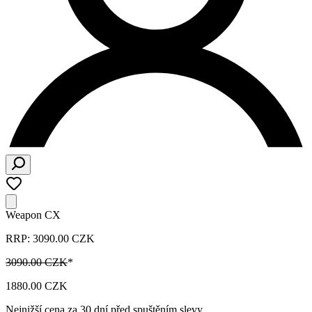
Weapon CX
RRP: 3090.00 CZK
3090.00 CZK
*
1880.00 CZK
Nejnižší cena za 30 dní před spuštěním slevy