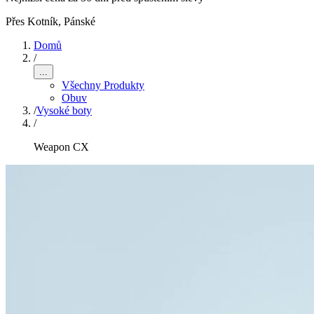
Přes Kotník
,
Pánské
Domů
/
...
Všechny Produkty
Obuv
/
Vysoké boty
/
Weapon CX