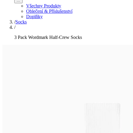
...
Všechny Produkty
Oblečení & Příslušenství
Doplňky
/
Socks
/
3 Pack Wordmark Half-Crew Socks