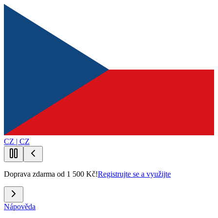
CZ | CZ
Doprava zdarma od 1 500 Kč!
Registrujte se a využijte
Nápověda