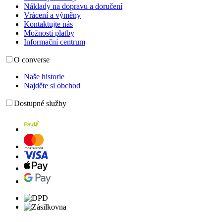
Náklady na dopravu a doručení
Vrácení a výměny
Kontaktujte nás
Možnosti platby
Informační centrum
O converse
Naše historie
Najděte si obchod
Dostupné služby