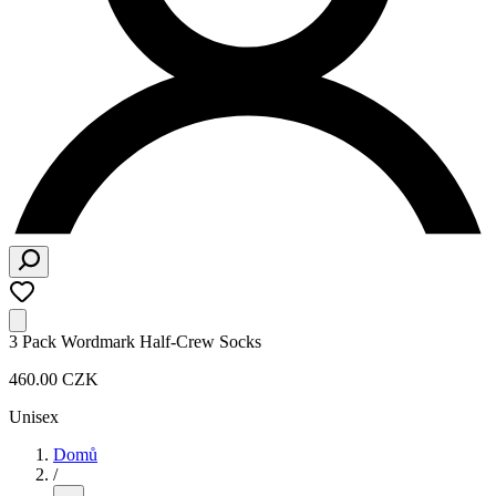
3 Pack Wordmark Half-Crew Socks
460.00 CZK
Unisex
Domů
/