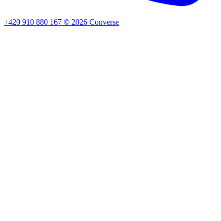
+420 910 880 167
©
2026
Converse