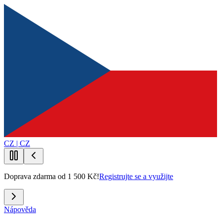
CZ | CZ
Doprava zdarma od 1 500 Kč!
Registrujte se a využijte
Nápověda