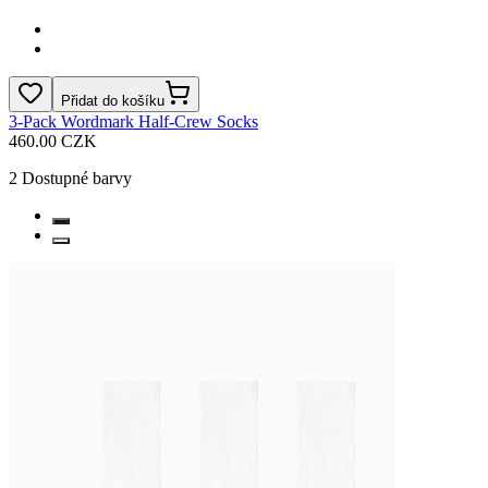
Přidat do košíku
3-Pack Wordmark Half-Crew Socks
460.00 CZK
2
Dostupné barvy