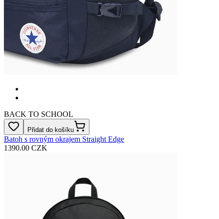
BACK TO SCHOOL
Přidat do košíku
Batoh s rovným okrajem Straight Edge
1390.00 CZK