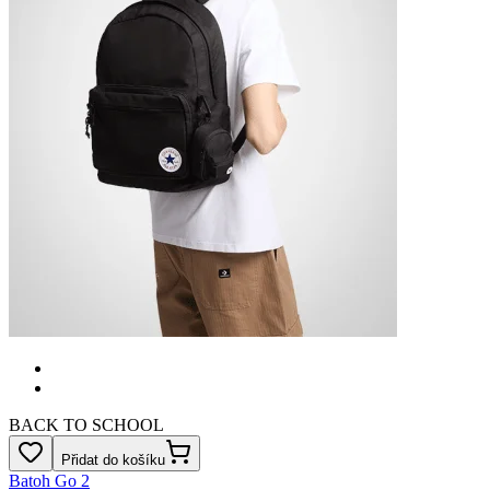
BACK TO SCHOOL
Přidat do košíku
Batoh Go 2