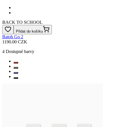
BACK TO SCHOOL
Přidat do košíku
Batoh Go 2
1190.00 CZK
4
Dostupné barvy