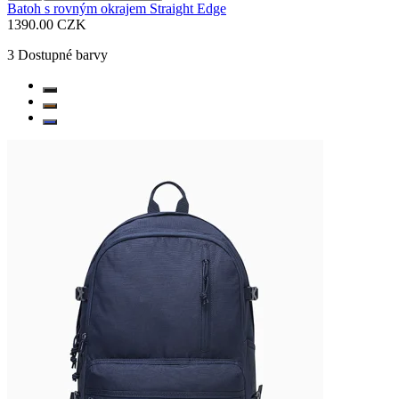
Batoh s rovným okrajem Straight Edge
1390.00 CZK
3
Dostupné barvy