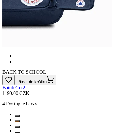
BACK TO SCHOOL
Přidat do košíku
Batoh Go 2
1190.00 CZK
4
Dostupné barvy