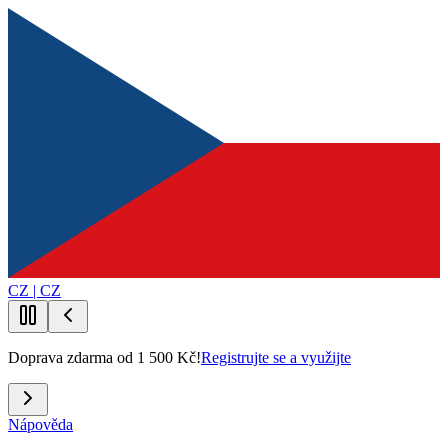
CZ | CZ
Doprava zdarma od 1 500 Kč!
Registrujte se a využijte
Nápověda