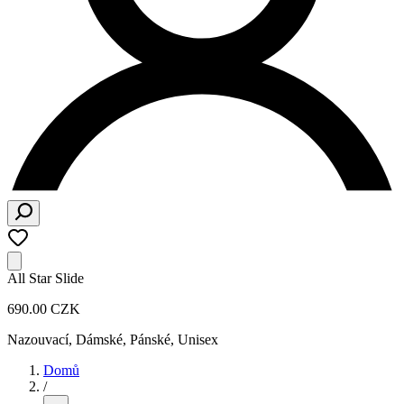
All Star Slide
690.00 CZK
Nazouvací
,
Dámské, Pánské, Unisex
Domů
/