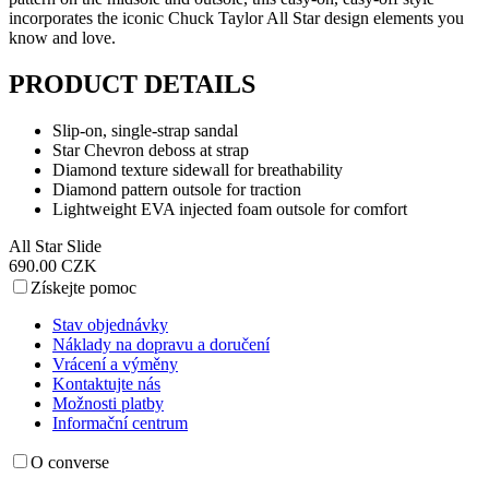
incorporates the iconic Chuck Taylor All Star design elements you
know and love.
PRODUCT DETAILS
Slip-on, single-strap sandal
Star Chevron deboss at strap
Diamond texture sidewall for breathability
Diamond pattern outsole for traction
Lightweight EVA injected foam outsole for comfort
All Star Slide
690.00 CZK
Získejte pomoc
Stav objednávky
Náklady na dopravu a doručení
Vrácení a výměny
Kontaktujte nás
Možnosti platby
Informační centrum
O converse