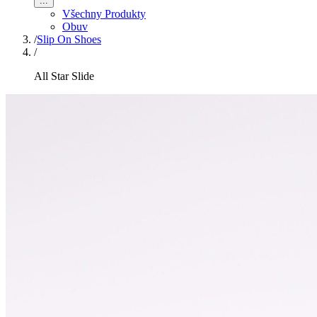
...
Všechny Produkty
Obuv
/
Slip On Shoes
/
All Star Slide