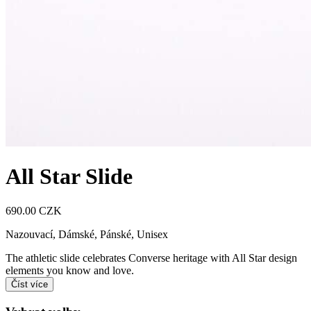
All Star Slide
690.00 CZK
Nazouvací
,
Dámské, Pánské, Unisex
The athletic slide celebrates Converse heritage with All Star design
elements you know and love.
Číst více