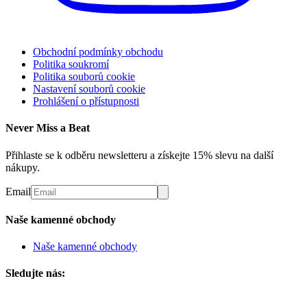
Obchodní podmínky obchodu
Politika soukromí
Politika souborů cookie
Nastavení souborů cookie
Prohlášení o přístupnosti
Never Miss a Beat
Přihlaste se k odběru newsletteru a získejte 15% slevu na další
nákupy.
Email
Naše kamenné obchody
Naše kamenné obchody
Sledujte nás: