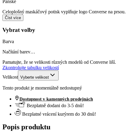
Pánské
Celoplošný maskáčový potisk vyplňuje logo Converse na prsou.
Číst více
Vybrat volby
Barva
Načítání barev…
Pamatujte, že se velikosti různých modelů od Converse liší.
Zkontrolujte tabulku velikostí
Velikost
Vyberte velikost
Tento produkt je momentálně nedostupný
Dostupnost v kamenných prodejnách
Bezplatně dodani do 3-5 dnů!
Bezplatné vrácení kurýrem do 30 dnů!
Popis produktu