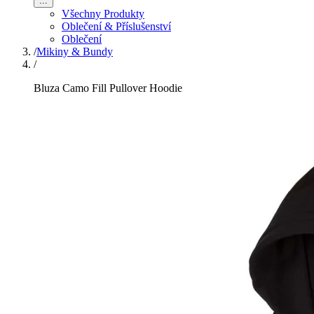
...
Všechny Produkty
Oblečení & Příslušenství
Oblečení
/
Mikiny & Bundy
/
Bluza Camo Fill Pullover Hoodie