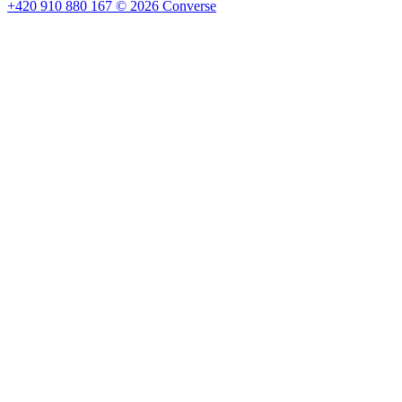
+420 910 880 167
©
2026
Converse