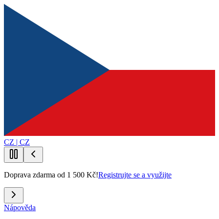
CZ | CZ
Doprava zdarma od 1 500 Kč!
Registrujte se a využijte
Nápověda