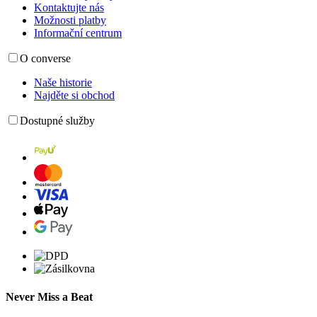
Kontaktujte nás
Možnosti platby
Informační centrum
O converse
Naše historie
Najděte si obchod
Dostupné služby
Never Miss a Beat