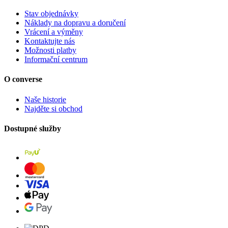
Stav objednávky
Náklady na dopravu a doručení
Vrácení a výměny
Kontaktujte nás
Možnosti platby
Informační centrum
O converse
Naše historie
Najděte si obchod
Dostupné služby