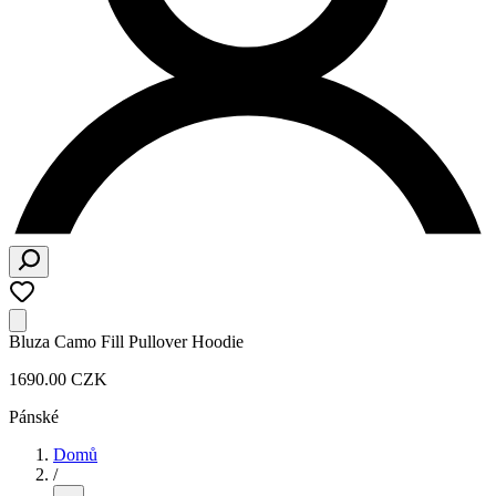
Bluza Camo Fill Pullover Hoodie
1690.00 CZK
Pánské
Domů
/