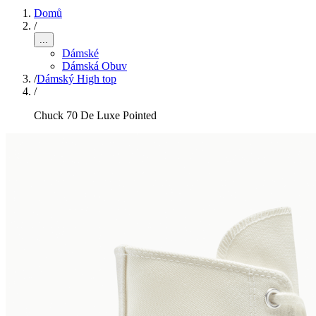
Domů
/
...
Dámské
Dámská Obuv
/
Dámský High top
/
Chuck 70 De Luxe Pointed