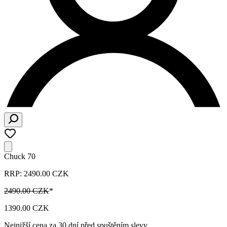
Chuck 70
RRP: 2490.00 CZK
2490.00 CZK
*
1390.00 CZK
Nejnižší cena za 30 dní před spuštěním slevy