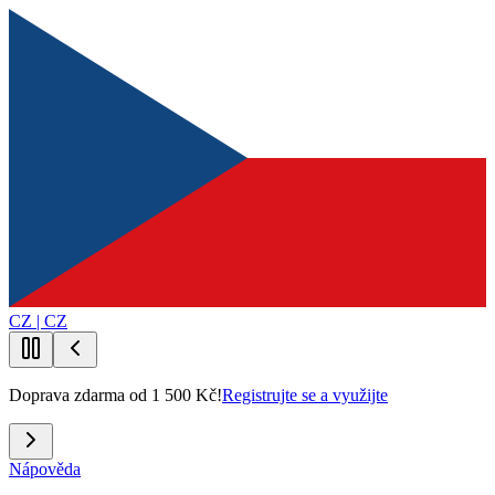
CZ | CZ
Doprava zdarma od 1 500 Kč!
Registrujte se a využijte
Nápověda