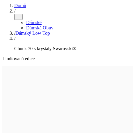
Domů
/
...
Dámské
Dámská Obuv
/
Dámský Low Top
/
Chuck 70 s krystaly Swarovski®
Limitovaná edice