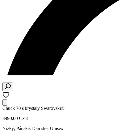
Chuck 70 s krystaly Swarovski®
8990.00 CZK
Nízký
,
Pánské, Dámské, Unisex