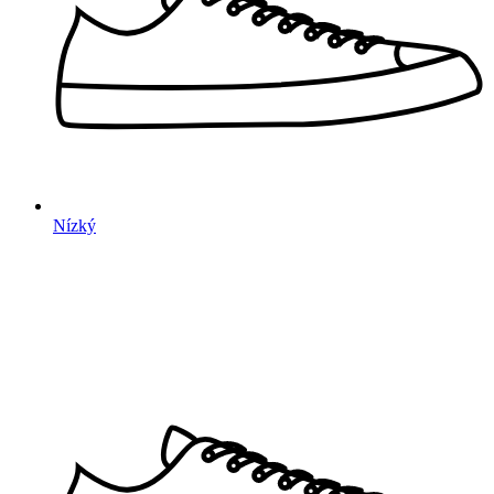
Nízký