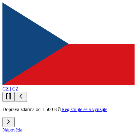
CZ | CZ
Doprava zdarma od 1 500 Kč!
Registrujte se a využijte
Nápověda