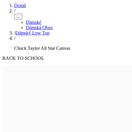
Domů
/
...
Dámské
Dámská Obuv
/
Dámský Low Top
/
Chuck Taylor All Star Canvas
BACK TO SCHOOL