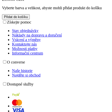
Vyberte barva a velikost, abyste mohli přidat produkt do košíku
Přidat do košíku
Získejte pomoc
Stav objednávky
Náklady na dopravu a doručení
Vrácení a výměny
Kontaktujte nás
Možnosti platby
Informační centrum
O converse
Naše historie
Najděte si obchod
Dostupné služby