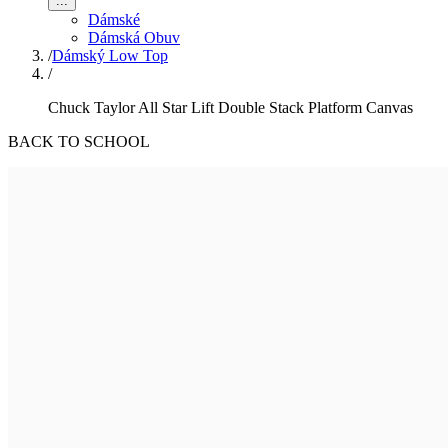
...
Dámské
Dámská Obuv
/
Dámský Low Top
/
Chuck Taylor All Star Lift Double Stack Platform Canvas
BACK TO SCHOOL