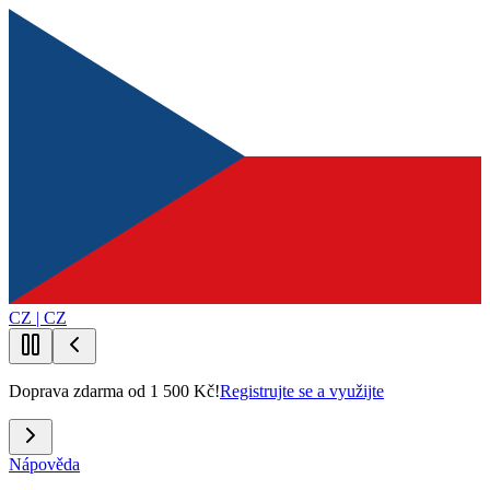
CZ | CZ
Doprava zdarma od 1 500 Kč!
Registrujte se a využijte
Nápověda