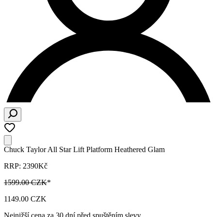
Chuck Taylor All Star Lift Platform Heathered Glam
RRP: 2390Kč
1599.00 CZK
*
1149.00 CZK
Nejnižší cena za 30 dní před spuštěním slevy