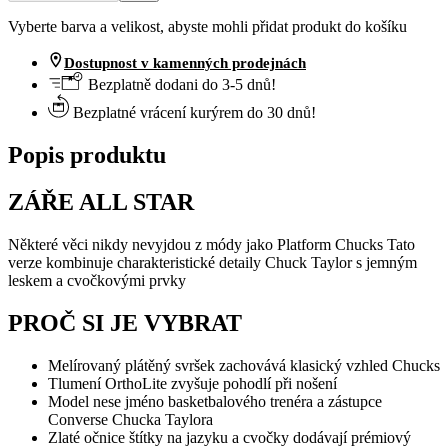
Vyberte barva a velikost, abyste mohli přidat produkt do košíku
Dostupnost v kamenných prodejnách
Bezplatně dodani do 3-5 dnů!
Bezplatné vrácení kurýrem do 30 dnů!
Popis produktu
ZÁŘE ALL STAR
Některé věci nikdy nevyjdou z módy jako Platform Chucks Tato
verze kombinuje charakteristické detaily Chuck Taylor s jemným
leskem a cvočkovými prvky
PROČ SI JE VYBRAT
Melírovaný plátěný svršek zachovává klasický vzhled Chucks
Tlumení OrthoLite zvyšuje pohodlí při nošení
Model nese jméno basketbalového trenéra a zástupce
Converse Chucka Taylora
Zlaté očnice štítky na jazyku a cvočky dodávají prémiový