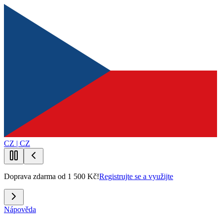
CZ | CZ
Doprava zdarma od 1 500 Kč!
Registrujte se a využijte
Nápověda