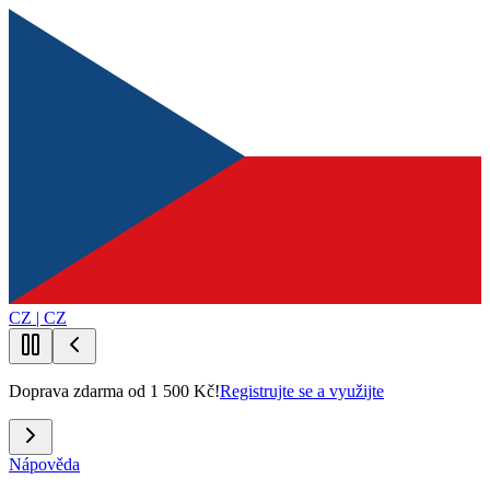
CZ | CZ
Doprava zdarma od 1 500 Kč!
Registrujte se a využijte
Nápověda