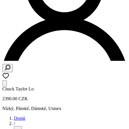
Chuck Taylor Lo
2390.00 CZK
Nízký
,
Pánské, Dámské, Unisex
Domů
/