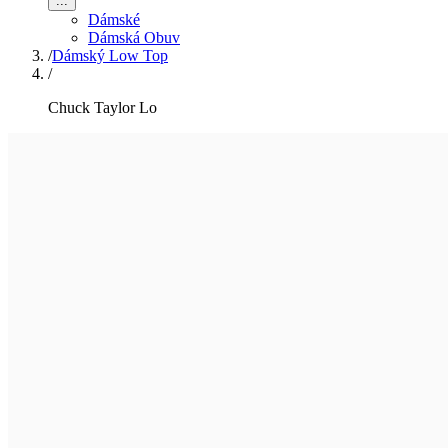
...
Dámské
Dámská Obuv
/
Dámský Low Top
/
Chuck Taylor Lo