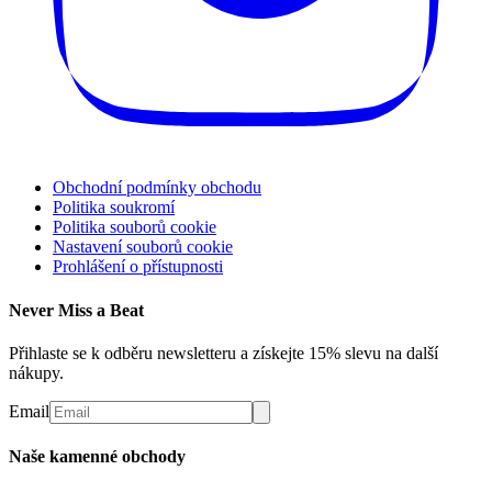
Obchodní podmínky obchodu
Politika soukromí
Politika souborů cookie
Nastavení souborů cookie
Prohlášení o přístupnosti
Never Miss a Beat
Přihlaste se k odběru newsletteru a získejte 15% slevu na další
nákupy.
Email
Naše kamenné obchody