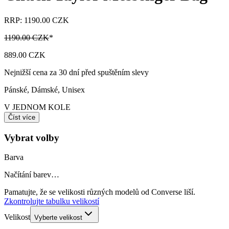
RRP: 1190.00 CZK
1190.00 CZK
*
889.00 CZK
Nejnižší cena za 30 dní před spuštěním slevy
Pánské, Dámské, Unisex
V JEDNOM KOLE
Číst více
Vybrat volby
Barva
Načítání barev…
Pamatujte, že se velikosti různých modelů od Converse liší.
Zkontrolujte tabulku velikostí
Velikost
Vyberte velikost