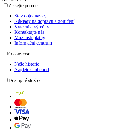
Získejte pomoc
Stav objednávky
Náklady na dopravu a doručení
Vrácení a výměny
Kontaktujte nás
Možnosti platby
Informační centrum
O converse
Naše historie
Najděte si obchod
Dostupné služby