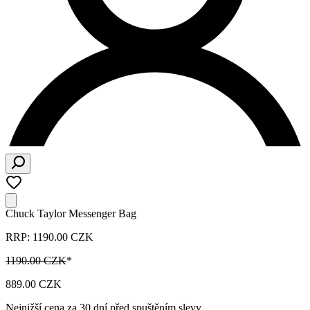
Chuck Taylor Messenger Bag
RRP: 1190.00 CZK
1190.00 CZK
*
889.00 CZK
Nejnižší cena za 30 dní před spuštěním slevy