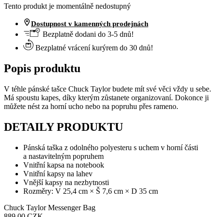
Tento produkt je momentálně nedostupný
Dostupnost v kamenných prodejnách
Bezplatně dodani do 3-5 dnů!
Bezplatné vrácení kurýrem do 30 dnů!
Popis produktu
V téhle pánské tašce Chuck Taylor budete mít své věci vždy u sebe.
Má spoustu kapes, díky kterým zůstanete organizovaní. Dokonce ji
můžete nést za horní ucho nebo na popruhu přes rameno.
DETAILY PRODUKTU
Pánská taška z odolného polyesteru s uchem v horní části
a nastavitelným popruhem
Vnitřní kapsa na notebook
Vnitřní kapsy na lahev
Vnější kapsy na nezbytnosti
Rozměry: V 25,4 cm × Š 7,6 cm × D 35 cm
Chuck Taylor Messenger Bag
889.00 CZK