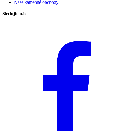
Naše kamenné obchody
Sledujte nás: