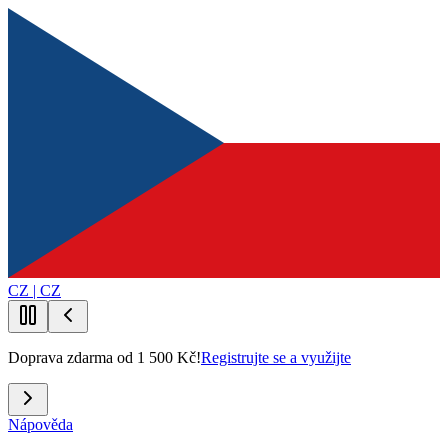
CZ | CZ
Doprava zdarma od 1 500 Kč!
Registrujte se a využijte
Nápověda