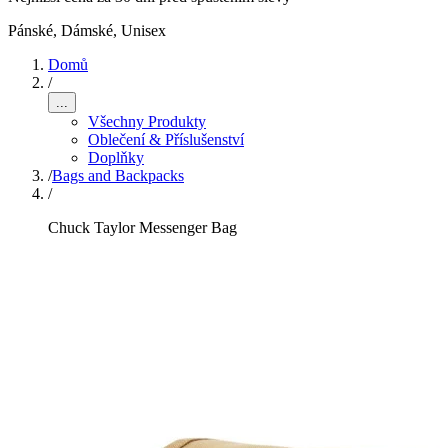
Pánské, Dámské, Unisex
Domů
/
...
Všechny Produkty
Oblečení & Příslušenství
Doplňky
/
Bags and Backpacks
/
Chuck Taylor Messenger Bag