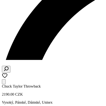
Chuck Taylor Throwback
2190.00 CZK
Vysoký
,
Pánské, Dámské, Unisex