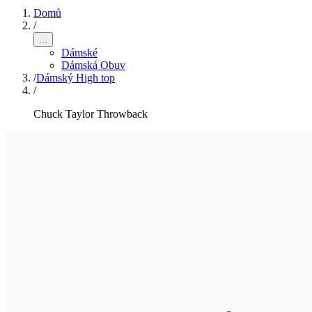
Domů
/
...
Dámské
Dámská Obuv
/
Dámský High top
/
Chuck Taylor Throwback