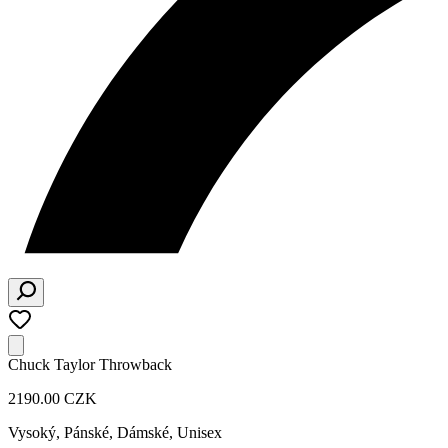
Chuck Taylor Throwback
2190.00 CZK
Vysoký
,
Pánské, Dámské, Unisex