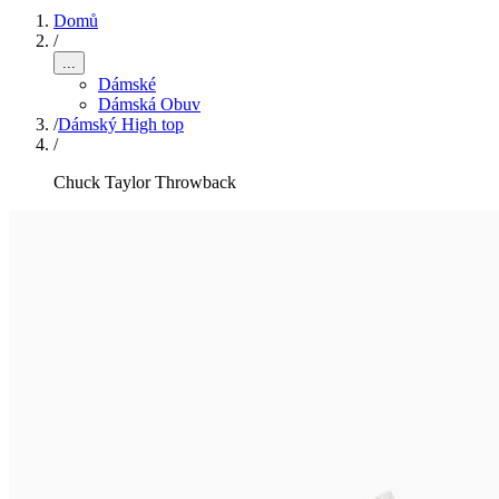
Domů
/
...
Dámské
Dámská Obuv
/
Dámský High top
/
Chuck Taylor Throwback