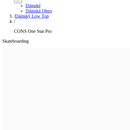
...
Dámské
Dámská Obuv
/
Dámský Low Top
/
CONS One Star Pro
Skateboarding