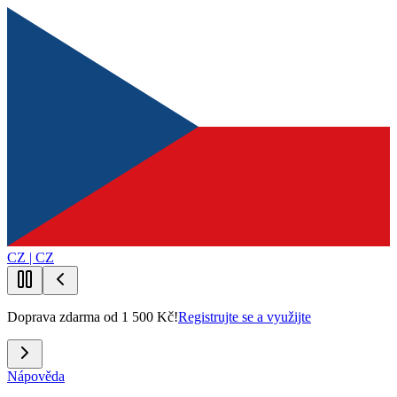
CZ | CZ
Doprava zdarma od 1 500 Kč!
Registrujte se a využijte
Nápověda