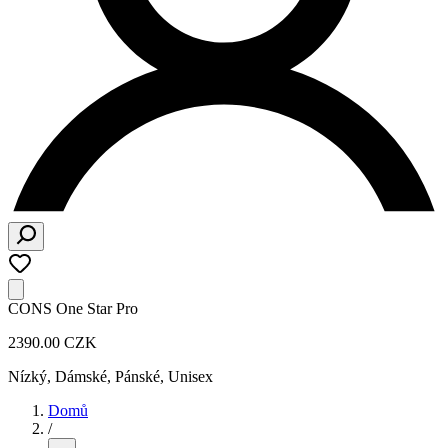
CONS One Star Pro
2390.00 CZK
Nízký
,
Dámské, Pánské, Unisex
Domů
/