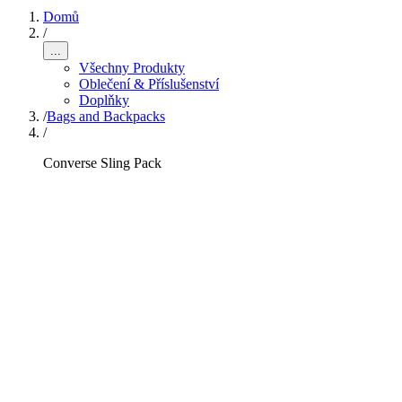
Domů
/
...
Všechny Produkty
Oblečení & Příslušenství
Doplňky
/
Bags and Backpacks
/
Converse Sling Pack