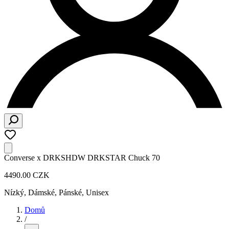
Converse x DRKSHDW DRKSTAR Chuck 70
4490.00 CZK
Nízký
,
Dámské, Pánské, Unisex
Domů
/