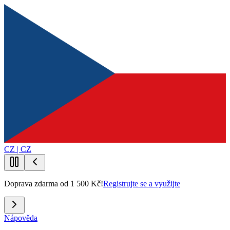
CZ | CZ
Doprava zdarma od 1 500 Kč!
Registrujte se a využijte
Nápověda