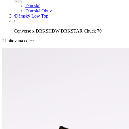
...
Dámské
Dámská Obuv
/
Dámský Low Top
/
Converse x DRKSHDW DRKSTAR Chuck 70
Limitovaná edice