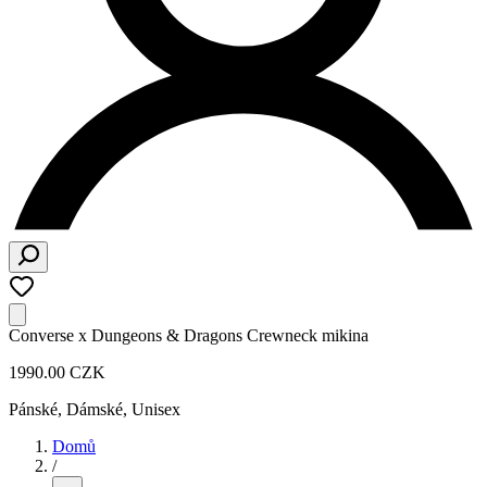
Converse x Dungeons & Dragons Crewneck mikina
1990.00 CZK
Pánské, Dámské, Unisex
Domů
/