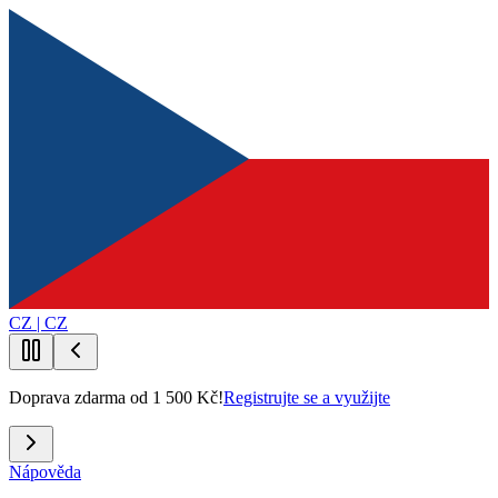
CZ | CZ
Doprava zdarma od 1 500 Kč!
Registrujte se a využijte
Nápověda