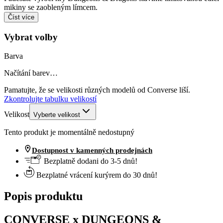
mikiny se zaobleným límcem.
Číst více
Vybrat volby
Barva
Načítání barev…
Pamatujte, že se velikosti různých modelů od Converse liší.
Zkontrolujte tabulku velikostí
Velikost
Vyberte velikost
Tento produkt je momentálně nedostupný
Dostupnost v kamenných prodejnách
Bezplatně dodani do 3-5 dnů!
Bezplatné vrácení kurýrem do 30 dnů!
Popis produktu
CONVERSE x DUNGEONS &