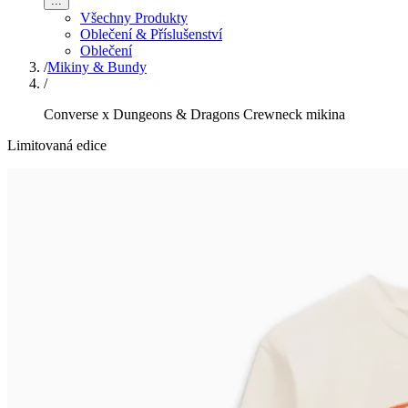
...
Všechny Produkty
Oblečení & Příslušenství
Oblečení
/
Mikiny & Bundy
/
Converse x Dungeons & Dragons Crewneck mikina
Limitovaná edice