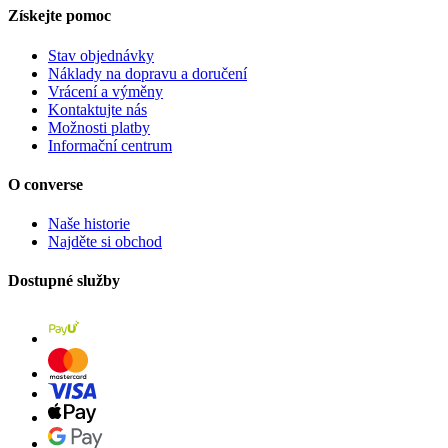
Získejte pomoc
Stav objednávky
Náklady na dopravu a doručení
Vrácení a výměny
Kontaktujte nás
Možnosti platby
Informační centrum
O converse
Naše historie
Najděte si obchod
Dostupné služby