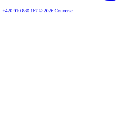
+420 910 880 167
©
2026
Converse