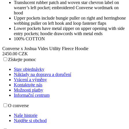
Translucent rubber patch and woven star chevron label on
wearer’s left pocket; embroidered Converse wordmark on
hood
Upper pockets include bungie puller on right and herringbone
webbing puller on left hook and loop fastener flaps
Lower pockets have metal zipper on upper opening with side
entry pockets; hoodie drawcords with metal ends
100% COTTON
Converse x Joshua Vides Utility Fleece Hoodie
2450.00 CZK
Získejte pomoc
Stav objednávky
Náklady na dopravu a doručení
Vrácení a výměny
Kontaktujte nás
Možnosti platby
Informační centrum
O converse
Naše historie
Najděte si obchod