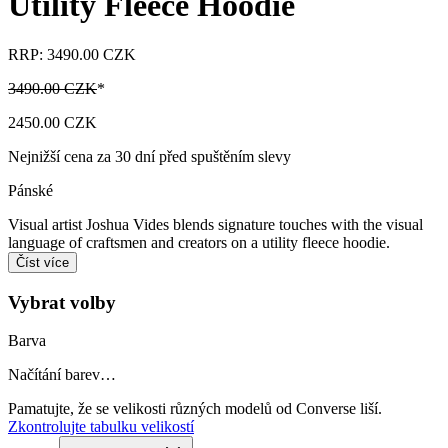
Utility Fleece Hoodie
RRP: 3490.00 CZK
3490.00 CZK
*
2450.00 CZK
Nejnižší cena za 30 dní před spuštěním slevy
Pánské
Visual artist Joshua Vides blends signature touches with the visual
language of craftsmen and creators on a utility fleece hoodie.
Číst více
Vybrat volby
Barva
Načítání barev…
Pamatujte, že se velikosti různých modelů od Converse liší.
Zkontrolujte tabulku velikostí