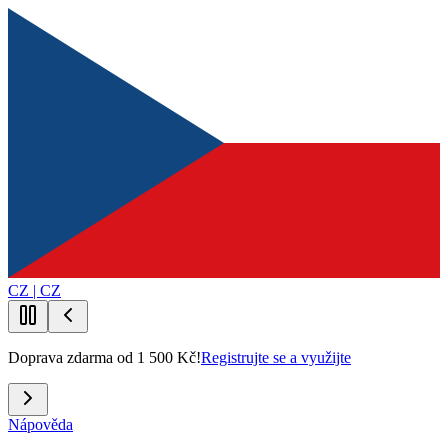
CZ | CZ
Doprava zdarma od 1 500 Kč!
Registrujte se a využijte
Nápověda