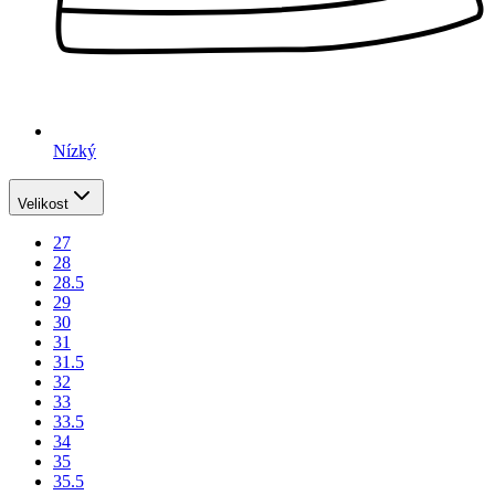
Nízký
Velikost
27
28
28.5
29
30
31
31.5
32
33
33.5
34
35
35.5