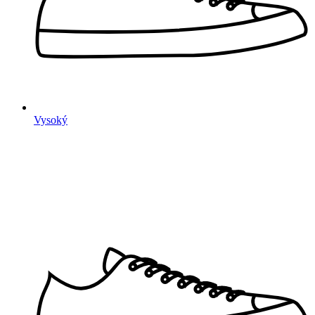
Vysoký