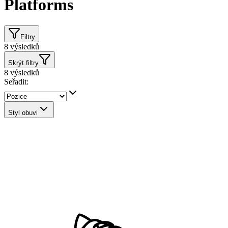
Platforms
Filtry
8
výsledků
Skrýt filtry
8
výsledků
Seřadit:
Styl obuvi