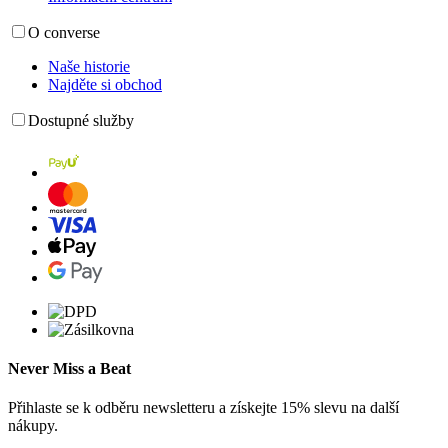
O converse
Naše historie
Najděte si obchod
Dostupné služby
Never Miss a Beat
Přihlaste se k odběru newsletteru a získejte 15% slevu na další
nákupy.