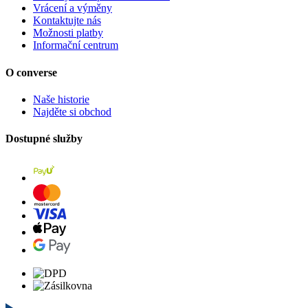
Vrácení a výměny
Kontaktujte nás
Možnosti platby
Informační centrum
O converse
Naše historie
Najděte si obchod
Dostupné služby