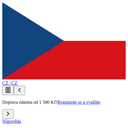
CZ | CZ
Doprava zdarma od 1 500 Kč!
Registrujte se a využijte
Nápověda