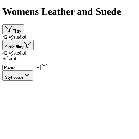
Womens Leather and Suede
Filtry
42
výsledků
Skrýt filtry
42
výsledků
Seřadit:
Styl obuvi