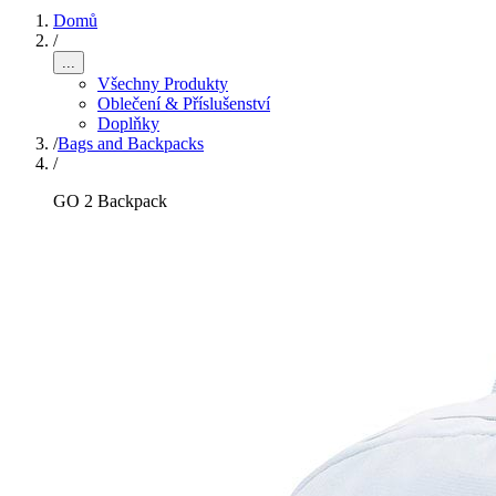
Domů
/
...
Všechny Produkty
Oblečení & Příslušenství
Doplňky
/
Bags and Backpacks
/
GO 2 Backpack