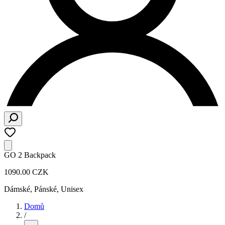
GO 2 Backpack
1090.00 CZK
Dámské, Pánské, Unisex
Domů
/