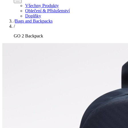
...
Všechny Produkty
Oblečení & Příslušenství
Doplňky
/
Bags and Backpacks
/
GO 2 Backpack