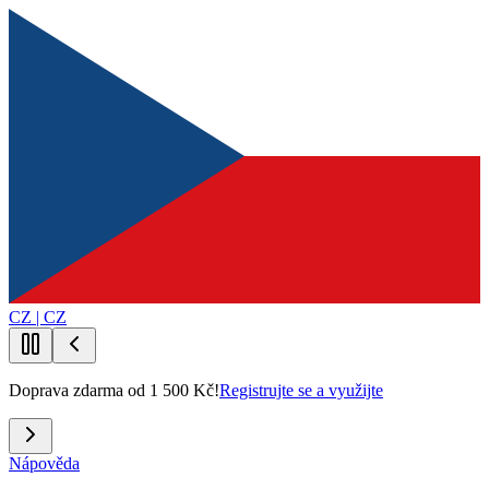
CZ | CZ
Doprava zdarma od 1 500 Kč!
Registrujte se a využijte
Nápověda