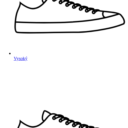
Vysoký