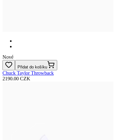
Nové
Přidat do košíku
Chuck Taylor Throwback
2190.00 CZK