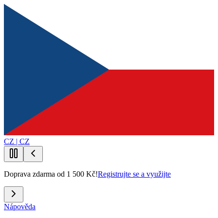
CZ | CZ
Doprava zdarma od 1 500 Kč!
Registrujte se a využijte
Nápověda