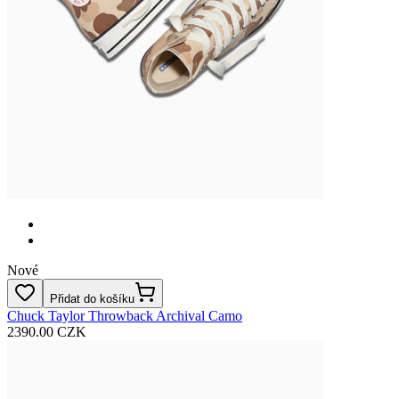
Nové
Přidat do košíku
Chuck Taylor Throwback Archival Camo
2390.00 CZK